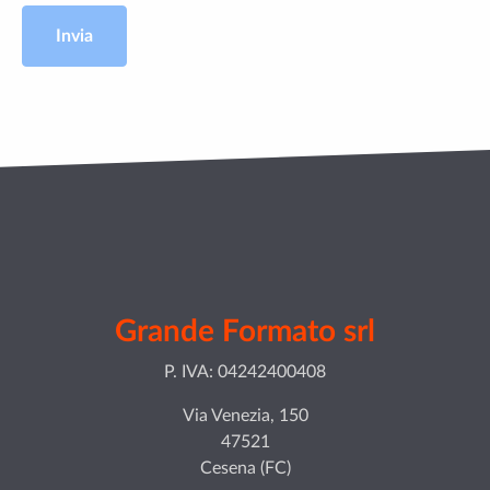
Invia
Grande Formato srl
P. IVA: 04242400408
Via Venezia, 150
47521
Cesena (FC)