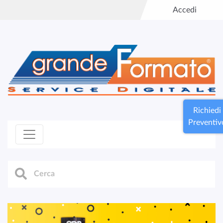
Accedi
Richiedi
Preventiv