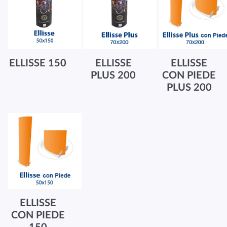
ELLISSE 150
ELLISSE
ELLISSE
PLUS 200
CON PIEDE
PLUS 200
ELLISSE
CON PIEDE