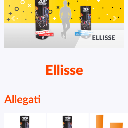
Previous
Next
ELLISSE
Ellisse
Allegati